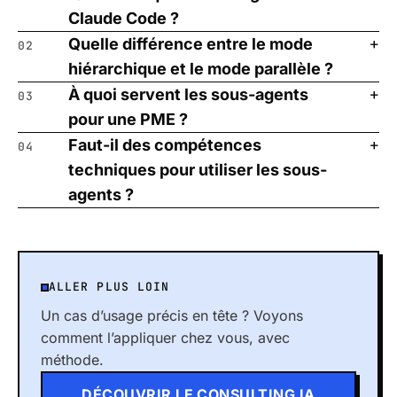
Claude Code ?
Quelle différence entre le mode
02
hiérarchique et le mode parallèle ?
À quoi servent les sous-agents
03
pour une PME ?
Faut-il des compétences
04
techniques pour utiliser les sous-
agents ?
ALLER PLUS LOIN
Un cas d’usage précis en tête ? Voyons
comment l’appliquer chez vous, avec
méthode.
DÉCOUVRIR LE CONSULTING IA