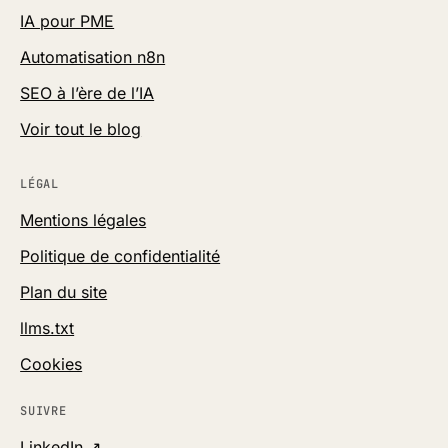
IA pour PME
Automatisation n8n
SEO à l’ère de l’IA
Voir tout le blog
LÉGAL
Mentions légales
Politique de confidentialité
Plan du site
llms.txt
Cookies
SUIVRE
(nouvel onglet)
LinkedIn
↗