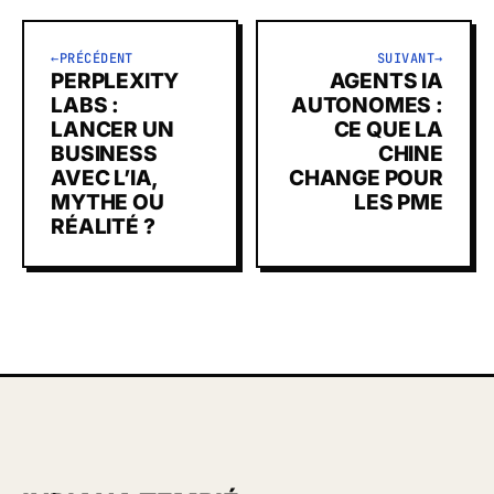
←
PRÉCÉDENT
SUIVANT
→
PERPLEXITY
AGENTS IA
LABS :
AUTONOMES :
LANCER UN
CE QUE LA
BUSINESS
CHINE
AVEC L’IA,
CHANGE POUR
MYTHE OU
LES PME
RÉALITÉ ?