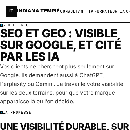
INDIANA TEMPIÉ
IT
CONSULTANT IA
FORMATEUR IA
C
SEO ET GEO
SEO ET GEO : VISIBLE
SUR GOOGLE, ET CITÉ
PAR LES IA
Vos clients ne cherchent plus seulement sur
Google. Ils demandent aussi à ChatGPT,
Perplexity ou Gemini. Je travaille votre visibilité
sur les deux terrains, pour que votre marque
apparaisse là où l’on décide.
LA PROMESSE
UNE VISIBILITÉ DURABLE, SUR