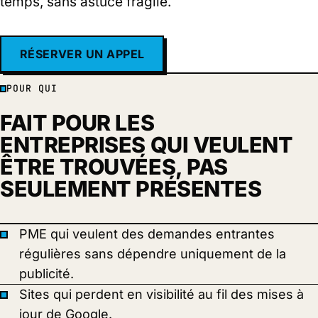
temps, sans astuce fragile.
RÉSERVER UN APPEL
POUR QUI
FAIT POUR LES
ENTREPRISES QUI VEULENT
ÊTRE TROUVÉES, PAS
SEULEMENT PRÉSENTES
PME qui veulent des demandes entrantes
régulières sans dépendre uniquement de la
publicité.
Sites qui perdent en visibilité au fil des mises à
jour de Google.