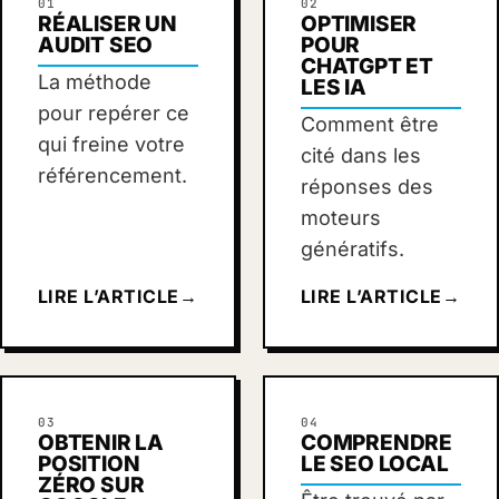
01
02
RÉALISER UN
OPTIMISER
AUDIT SEO
POUR
CHATGPT ET
La méthode
LES IA
pour repérer ce
Comment être
qui freine votre
cité dans les
référencement.
réponses des
moteurs
génératifs.
LIRE L’ARTICLE
→
LIRE L’ARTICLE
→
03
04
OBTENIR LA
COMPRENDRE
POSITION
LE SEO LOCAL
ZÉRO SUR