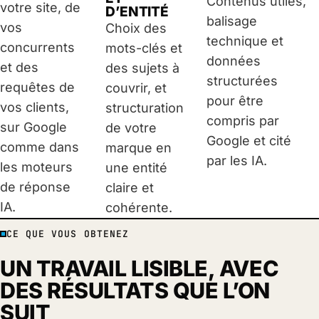
Contenus utiles,
votre site, de
D’ENTITÉ
balisage
vos
Choix des
technique et
concurrents
mots-clés et
données
et des
des sujets à
structurées
requêtes de
couvrir, et
pour être
vos clients,
structuration
compris par
sur Google
de votre
Google et cité
comme dans
marque en
par les IA.
les moteurs
une entité
de réponse
claire et
IA.
cohérente.
CE QUE VOUS OBTENEZ
UN TRAVAIL LISIBLE, AVEC
DES RÉSULTATS QUE L’ON
SUIT