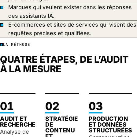
Marques qui veulent exister dans les réponses
des assistants IA.
E-commerces et sites de services qui visent des
requêtes précises et qualifiées.
LA MÉTHODE
QUATRE ÉTAPES, DE L’AUDIT
À LA MESURE
01
02
03
AUDIT ET
STRATÉGIE
PRODUCTION
RECHERCHE
DE
ET DONNÉES
CONTENU
STRUCTURÉES
Analyse de
ET