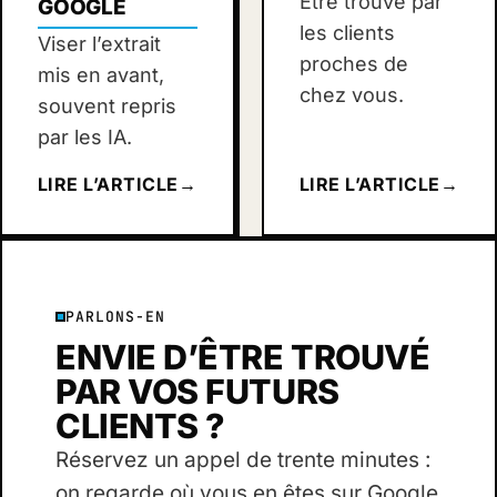
Être trouvé par
GOOGLE
les clients
Viser l’extrait
proches de
mis en avant,
chez vous.
souvent repris
par les IA.
LIRE L’ARTICLE
→
LIRE L’ARTICLE
→
PARLONS-EN
ENVIE D’ÊTRE TROUVÉ
PAR VOS FUTURS
CLIENTS ?
Réservez un appel de trente minutes :
on regarde où vous en êtes sur Google