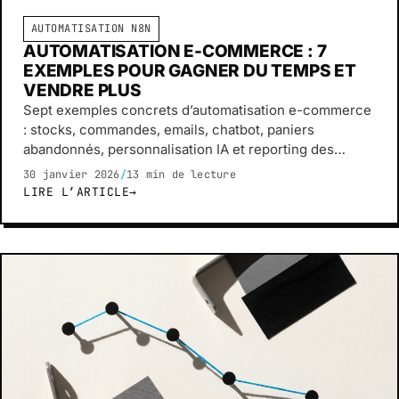
AUTOMATISATION N8N
AUTOMATISATION E-COMMERCE : 7
EXEMPLES POUR GAGNER DU TEMPS ET
VENDRE PLUS
Sept exemples concrets d’automatisation e-commerce
: stocks, commandes, emails, chatbot, paniers
abandonnés, personnalisation IA et reporting des
performances.
30 janvier 2026
/
13 min de lecture
LIRE L’ARTICLE
→