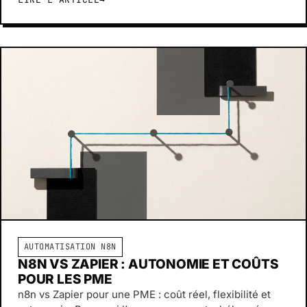
AUTOMATISATION N8N
N8N VS ZAPIER : AUTONOMIE ET COÛTS
POUR LES PME
n8n vs Zapier pour une PME : coût réel, flexibilité et