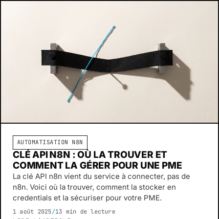
AUTOMATISATION N8N
CLÉ API N8N : OÙ LA TROUVER ET
COMMENT LA GÉRER POUR UNE PME
La clé API n8n vient du service à connecter, pas de
n8n. Voici où la trouver, comment la stocker en
credentials et la sécuriser pour votre PME.
1 août 2025
/
13 min de lecture