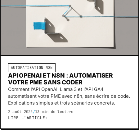
AUTOMATISATION N8N
API OPENAI ET N8N : AUTOMATISER
VOTRE PME SANS CODER
Comment l’API OpenAI, Llama 3 et l’API GA4
automatisent votre PME avec n8n, sans écrire de code.
Explications simples et trois scénarios concrets.
2 août 2025
/
13 min de lecture
LIRE L’ARTICLE
→