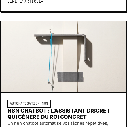
LIRE L’ARTICLE
→
AUTOMATISATION N8N
N8N CHATBOT : L’ASSISTANT DISCRET
QUI GÉNÈRE DU ROI CONCRET
Un n8n chatbot automatise vos tâches répétitives,