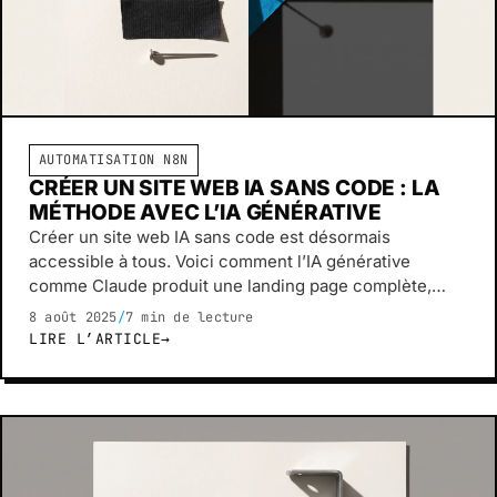
AUTOMATISATION N8N
CRÉER UN SITE WEB IA SANS CODE : LA
MÉTHODE AVEC L’IA GÉNÉRATIVE
Créer un site web IA sans code est désormais
accessible à tous. Voici comment l’IA générative
comme Claude produit une landing page complète,
sans développeur.
8 août 2025
/
7 min de lecture
LIRE L’ARTICLE
→