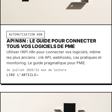
AUTOMATISATION N8N
API N8N : LE GUIDE POUR CONNECTER
TOUS VOS LOGICIELS DE PME
Utiliser l’API n8n pour connecter vos logiciels, même
les plus anciens : clé API, webhooks, cas pratiques et
monitoring. Le guide pragmatique pour PME.
26 juillet 2025
/
13 min de lecture
LIRE L’ARTICLE
→