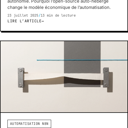
autonomie. Pourquoi l’open-source auto-hébergé
change le modèle économique de l’automatisation.
23 juillet 2025
/
13 min de lecture
LIRE L’ARTICLE
→
AUTOMATISATION N8N