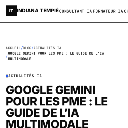
INDIANA TEMPIÉ
IT
CONSULTANT IA
FORMATEUR IA
C
ACCUEIL
BLOG
ACTUALITÉS IA
GOOGLE GEMINI POUR LES PME : LE GUIDE DE L’IA
MULTIMODALE
ACTUALITÉS IA
GOOGLE GEMINI
POUR LES PME : LE
GUIDE DE L’IA
MULTIMODALE