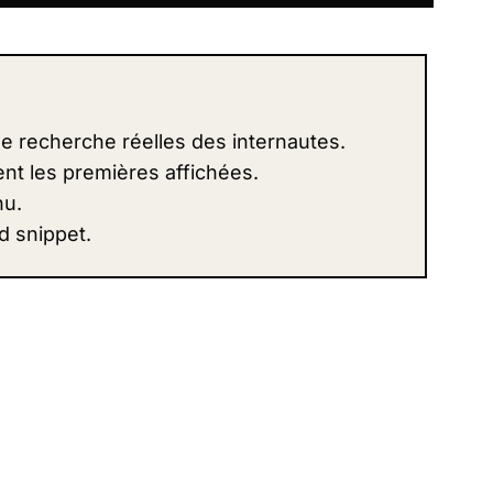
de recherche réelles des internautes.
nt les premières affichées.
nu.
d snippet.