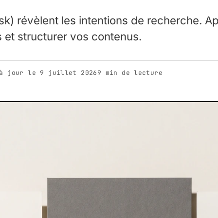
k) révèlent les intentions de recherche. A
s et structurer vos contenus.
 à jour le
9 juillet 2026
9 min de lecture