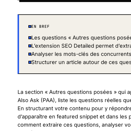
EN BREF
Les questions « Autres questions posées
L’extension SEO Detailed permet d’extr
Analyser les mots-clés des concurrents
Structurer un article autour de ces que
La section « Autres questions posées » qui a
Also Ask (PAA), liste les questions réelles qu
En structurant votre contenu pour y répond
d’apparaître en featured snippet et dans les 
comment extraire ces questions, analyser vo