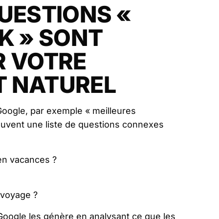
UESTIONS «
K » SONT
R VOTRE
 NATUREL
oogle, par exemple « meilleures
souvent une liste de questions connexes
 en vacances ?
 voyage ?
 Google les génère en analysant ce que les