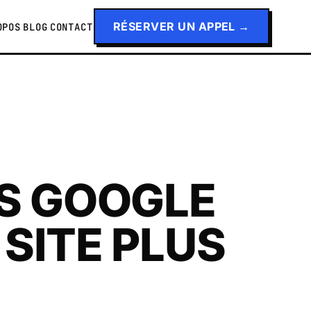
RÉSERVER UN APPEL →
OPOS
BLOG
CONTACT
NS GOOGLE
SITE PLUS