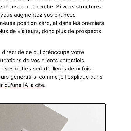
tentions de recherche. Si vous structurez
, vous augmentez vos chances
ameuse position zéro, et dans les premiers
 plus de visiteurs, donc plus de prospects
 direct de ce qui préoccupe votre
pations de vos clients potentiels.
ses nettes sert d’ailleurs deux fois :
eurs génératifs, comme je l’explique dans
r qu’une IA la cite
.