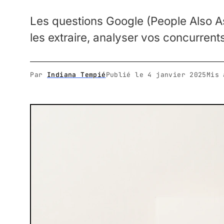
Les questions Google (People Also As
les extraire, analyser vos concurrent
Par
Indiana Tempié
Publié le
4 janvier 2025
Mis