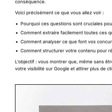
conséquence.
Voici précisément ce que vous allez voir :
Pourquoi ces questions sont cruciales po
Comment extraire facilement toutes ces qu
Comment analyser ce que font vos concurr
Comment structurer votre contenu pour r
L’objectif : vous montrer que, même sans êt
votre visibilité sur Google et attirer plus de cl