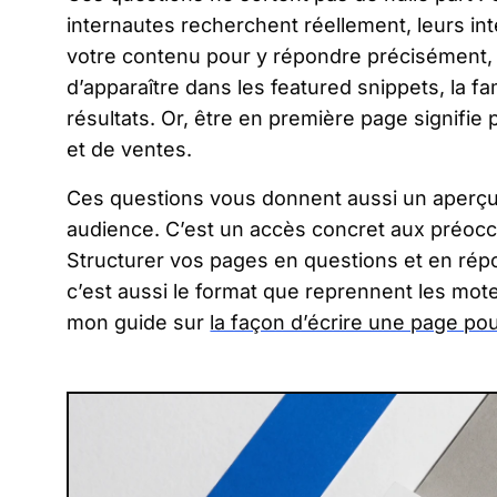
internautes recherchent réellement, leurs in
votre contenu pour y répondre précisément
d’apparaître dans les featured snippets, la f
résultats. Or, être en première page signifie
et de ventes.
Ces questions vous donnent aussi un aperçu
audience. C’est un accès concret aux préoccu
Structurer vos pages en questions et en répon
c’est aussi le format que reprennent les mot
mon guide sur
la façon d’écrire une page pou