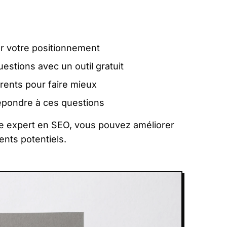
ur votre positionnement
estions avec un outil gratuit
ents pour faire mieux
épondre à ces questions
re expert en SEO, vous pouvez améliorer
ients potentiels.