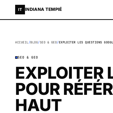
INDIANA TEMPIÉ
IT
ACCUEIL
BLOG
SEO & GEO
EXPLOITER LES QUESTIONS GOOG
SEO & GEO
EXPLOITER 
POUR RÉFÉR
HAUT