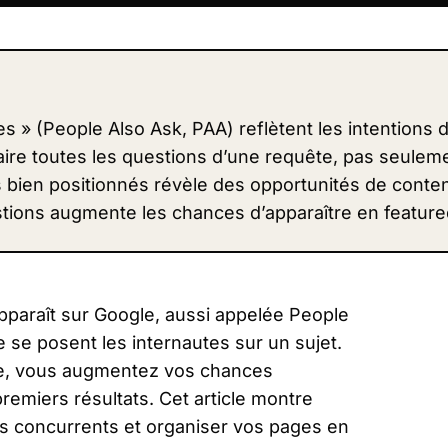
 » (People Also Ask, PAA) reflètent les intentions 
aire toutes les questions d’une requête, pas seuleme
 bien positionnés révèle des opportunités de conte
stions augmente les chances d’apparaître en feature
pparaît sur Google, aussi appelée People
e se posent les internautes sur un sujet.
re, vous augmentez vos chances
premiers résultats. Cet article montre
s concurrents et organiser vos pages en