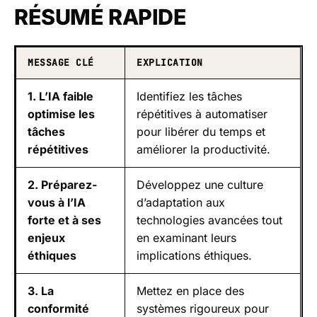
RÉSUMÉ RAPIDE
MESSAGE CLÉ
EXPLICATION
1. L’IA faible
Identifiez les tâches
optimise les
répétitives à automatiser
tâches
pour libérer du temps et
répétitives
améliorer la productivité.
2. Préparez-
Développez une culture
vous à l’IA
d’adaptation aux
forte et à ses
technologies avancées tout
enjeux
en examinant leurs
éthiques
implications éthiques.
3. La
Mettez en place des
conformité
systèmes rigoureux pour