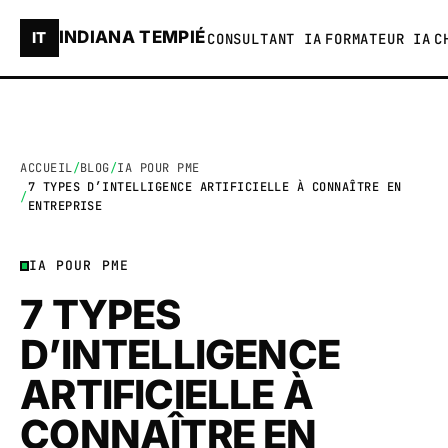
INDIANA TEMPIÉ
IT
CONSULTANT IA
FORMATEUR IA
C
ACCUEIL
BLOG
IA POUR PME
7 TYPES D’INTELLIGENCE ARTIFICIELLE À CONNAÎTRE EN
ENTREPRISE
IA POUR PME
7 TYPES
D’INTELLIGENCE
ARTIFICIELLE À
CONNAÎTRE EN