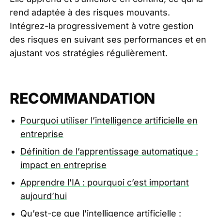
rend adaptée à des risques mouvants.
Intégrez-la progressivement à votre gestion
des risques en suivant ses performances et en
ajustant vos stratégies régulièrement.
RECOMMANDATION
Pourquoi utiliser l’intelligence artificielle en
entreprise
Définition de l’apprentissage automatique :
impact en entreprise
Apprendre l’IA : pourquoi c’est important
aujourd’hui
Qu’est-ce que l’intelligence artificielle :