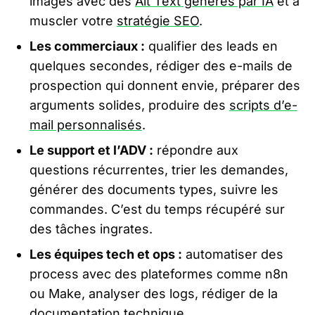
images avec des
Alt Text générés par IA
et à
muscler votre
stratégie SEO
.
Les commerciaux :
qualifier des leads en
quelques secondes, rédiger des e-mails de
prospection qui donnent envie, préparer des
arguments solides, produire des
scripts d’e-
mail personnalisés
.
Le support et l’ADV :
répondre aux
questions récurrentes, trier les demandes,
générer des documents types, suivre les
commandes. C’est du temps récupéré sur
des tâches ingrates.
Les équipes tech et ops :
automatiser des
process avec des plateformes comme n8n
ou Make, analyser des logs, rédiger de la
documentation technique.