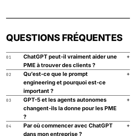
QUESTIONS FRÉQUENTES
ChatGPT peut-il vraiment aider une
01
PME à trouver des clients ?
Qu’est-ce que le prompt
02
engineering et pourquoi est-ce
important ?
GPT-5 et les agents autonomes
03
changent-ils la donne pour les PME
?
Par où commencer avec ChatGPT
04
dans mon entreprise ?