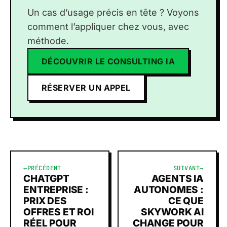
Un cas d’usage précis en tête ? Voyons
comment l’appliquer chez vous, avec
méthode.
DÉCOUVRIR LE CONSULTING IA
RÉSERVER UN APPEL
←
PRÉCÉDENT
SUIVANT
→
CHATGPT
AGENTS IA
ENTREPRISE :
AUTONOMES :
PRIX DES
CE QUE
OFFRES ET ROI
SKYWORK AI
RÉEL POUR
CHANGE POUR