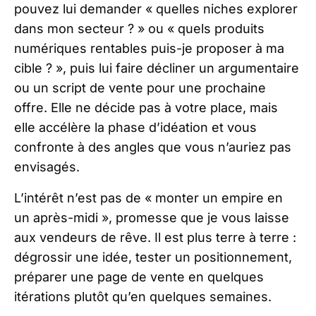
pouvez lui demander « quelles niches explorer
dans mon secteur ? » ou « quels produits
numériques rentables puis-je proposer à ma
cible ? », puis lui faire décliner un argumentaire
ou un script de vente pour une prochaine
offre. Elle ne décide pas à votre place, mais
elle accélère la phase d’idéation et vous
confronte à des angles que vous n’auriez pas
envisagés.
L’intérêt n’est pas de « monter un empire en
un après-midi », promesse que je vous laisse
aux vendeurs de rêve. Il est plus terre à terre :
dégrossir une idée, tester un positionnement,
préparer une page de vente en quelques
itérations plutôt qu’en quelques semaines.