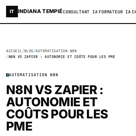
INDIANA TEMPIÉ
IT
CONSULTANT IA
FORMATEUR IA
C
ACCUEIL
BLOG
AUTOMATISATION N8N
N8N VS ZAPIER : AUTONOMIE ET COÛTS POUR LES PME
AUTOMATISATION N8N
N8N VS ZAPIER :
AUTONOMIE ET
COÛTS POUR LES
PME