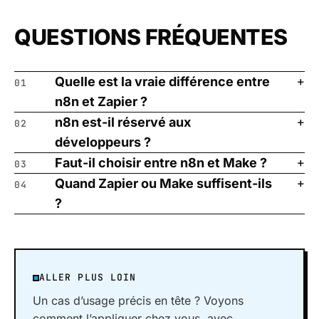
QUESTIONS FRÉQUENTES
Quelle est la vraie différence entre
01
n8n et Zapier ?
n8n est-il réservé aux
02
développeurs ?
Faut-il choisir entre n8n et Make ?
03
Quand Zapier ou Make suffisent-ils
04
?
ALLER PLUS LOIN
Un cas d’usage précis en tête ? Voyons
comment l’appliquer chez vous, avec