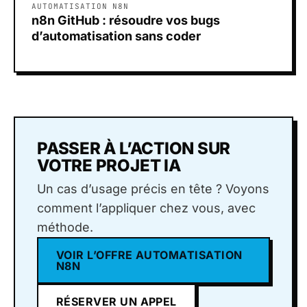
AUTOMATISATION N8N
n8n GitHub : résoudre vos bugs
d’automatisation sans coder
PASSER À L’ACTION SUR
VOTRE PROJET IA
Un cas d’usage précis en tête ? Voyons
comment l’appliquer chez vous, avec
méthode.
VOIR L’OFFRE AUTOMATISATION
N8N
RÉSERVER UN APPEL