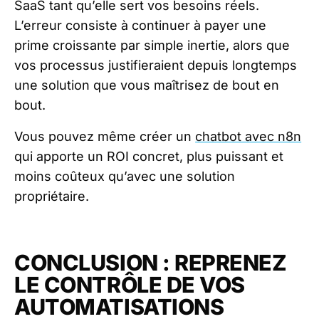
SaaS tant qu’elle sert vos besoins réels.
L’erreur consiste à continuer à payer une
prime croissante par simple inertie, alors que
vos processus justifieraient depuis longtemps
une solution que vous maîtrisez de bout en
bout.
Vous pouvez même créer un
chatbot avec n8n
qui apporte un ROI concret, plus puissant et
moins coûteux qu’avec une solution
propriétaire.
CONCLUSION : REPRENEZ
LE CONTRÔLE DE VOS
AUTOMATISATIONS