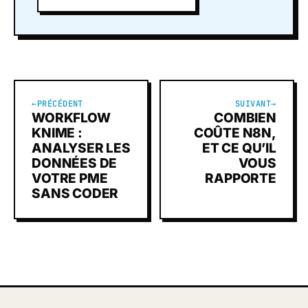
←
PRÉCÉDENT
SUIVANT
→
WORKFLOW
COMBIEN
KNIME :
COÛTE N8N,
ANALYSER LES
ET CE QU’IL
DONNÉES DE
VOUS
VOTRE PME
RAPPORTE
SANS CODER