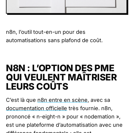
n8n, l’outil tout-en-un pour des
automatisations sans plafond de coût.
N8N : L’OPTION DES PME
QUI VEULENT MAÎTRISER
LEURS COÛTS
C’est là que
n8n entre en scène
, avec sa
documentation officielle
très fournie. n8n,
prononcé « n-eight-n » pour « nodemation »,
est une plateforme d’automatisation avec une