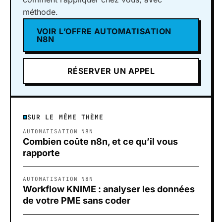
méthode.
VOIR L’OFFRE AUTOMATISATION
N8N
RÉSERVER UN APPEL
SUR LE MÊME THÈME
AUTOMATISATION N8N
Combien coûte n8n, et ce qu’il vous
rapporte
AUTOMATISATION N8N
Workflow KNIME : analyser les données
de votre PME sans coder